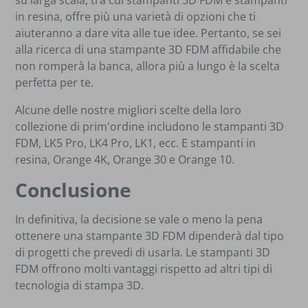
su larga scala, tra cui stampanti 3D FDM e stampanti
in resina, offre più una varietà di opzioni che ti
aiuteranno a dare vita alle tue idee. Pertanto, se sei
alla ricerca di una stampante 3D FDM affidabile che
non romperà la banca, allora più a lungo è la scelta
perfetta per te.
Alcune delle nostre migliori scelte della loro
collezione di prim'ordine includono le stampanti 3D
FDM, LK5 Pro, LK4 Pro, LK1, ecc. E stampanti in
resina, Orange 4K, Orange 30 e Orange 10.
Conclusione
In definitiva, la decisione se vale o meno la pena
ottenere una stampante 3D FDM dipenderà dal tipo
di progetti che prevedi di usarla. Le stampanti 3D
FDM offrono molti vantaggi rispetto ad altri tipi di
tecnologia di stampa 3D.